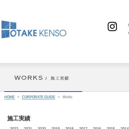
HOME
>
CORPORATE GUIDE
>
Works
施工実績