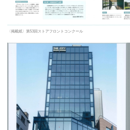
〈掲載紙〉第53回ストアフロントコンクール