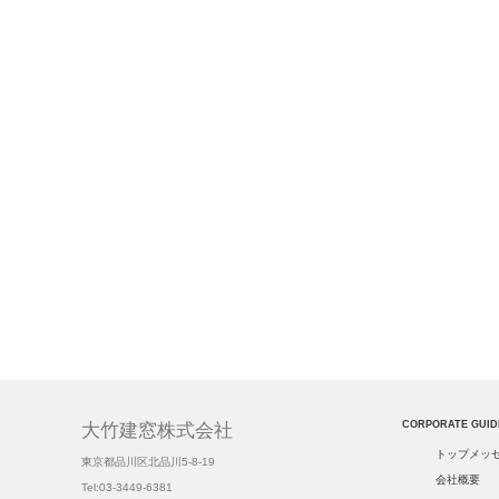
CORPORATE GUID
大竹建窓株式会社
トップメッ
東京都品川区北品川5-8-19
会社概要
Tel:03-3449-6381